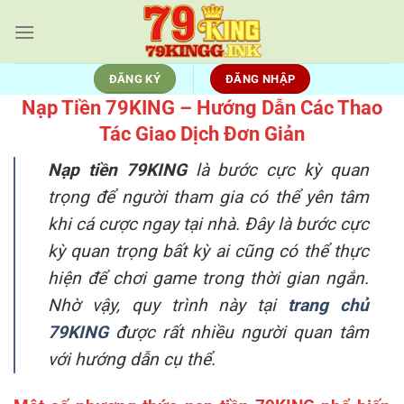
Bỏ
qua
nội
dung
ĐĂNG KÝ
ĐĂNG NHẬP
Nạp Tiền 79KING – Hướng Dẫn Các Thao
Tác Giao Dịch Đơn Giản
Nạp tiền 79KING
là bước cực kỳ quan
trọng để người tham gia có thể yên tâm
khi cá cược ngay tại nhà. Đây là bước cực
kỳ quan trọng bất kỳ ai cũng có thể thực
hiện để chơi game trong thời gian ngắn.
Nhờ vậy, quy trình này tại
trang chủ
79KING
được rất nhiều người quan tâm
với hướng dẫn cụ thể.