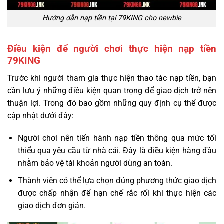
Hướng dẫn nạp tiền tại 79KING cho newbie
Điều kiện để người chơi thực hiện nạp tiền
79KING
Trước khi người tham gia thực hiện thao tác nạp tiền, bạn
cần lưu ý những điều kiện quan trọng để giao dịch trở nên
thuận lợi. Trong đó bao gồm những quy định cụ thể được
cập nhật dưới đây:
Người chơi nên tiến hành nạp tiền thông qua mức tối
thiểu qua yêu cầu từ nhà cái. Đây là điều kiện hàng đầu
nhằm bảo vệ tài khoản người dùng an toàn.
Thành viên có thể lựa chọn đúng phương thức giao dịch
được chấp nhận để hạn chế rắc rối khi thực hiện các
giao dịch đơn giản.