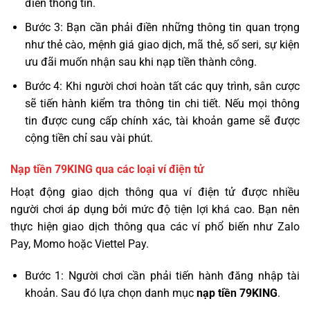
điền thông tin.
Bước 3: Bạn cần phải điền những thông tin quan trọng
như thẻ cào, mệnh giá giao dịch, mã thẻ, số seri, sự kiện
ưu đãi muốn nhận sau khi nạp tiền thành công.
Bước 4: Khi người chơi hoàn tất các quy trình, sân cược
sẽ tiến hành kiểm tra thông tin chi tiết. Nếu mọi thông
tin được cung cấp chính xác, tài khoản game sẽ được
cộng tiền chỉ sau vài phút.
Nạp tiền 79KING qua các loại ví điện tử
Hoạt động giao dịch thông qua ví điện tử được nhiều
người chơi áp dụng bởi mức độ tiện lợi khá cao. Bạn nên
thực hiện giao dịch thông qua các ví phổ biến như Zalo
Pay, Momo hoặc Viettel Pay.
Bước 1: Người chơi cần phải tiến hành đăng nhập tài
khoản. Sau đó lựa chọn danh mục
nạp tiền 79KING
.