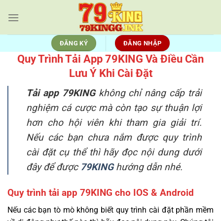
Bỏ
qua
nội
dung
ĐĂNG KÝ
ĐĂNG NHẬP
Quy Trình Tải App 79KING Và Điều Cần
Lưu Ý Khi Cài Đặt
Tải app 79KING
không chỉ nâng cấp trải
nghiệm cá cược mà còn tạo sự thuận lợi
hơn cho hội viên khi tham gia giải trí.
Nếu các bạn chưa nắm được quy trình
cài đặt cụ thể thì hãy đọc nội dung dưới
đây để được
79KING
hướng dẫn nhé.
Quy trình tải app 79KING cho IOS & Android
Nếu các bạn tò mò không biết quy trình cài đặt phần mềm