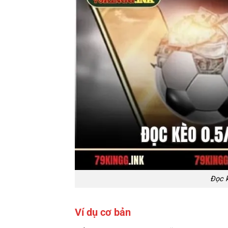
Đọc k
Ví dụ cơ bản