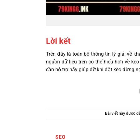
Lời kết
Trên đây là toàn bộ thông tin lý giải về k
nguồn dữ liệu trên có thể hiểu hơn về kèo
cần hỗ trợ hãy giúp đỡ khi đặt kèo đừng ng
Bài viết này được đ
SEO