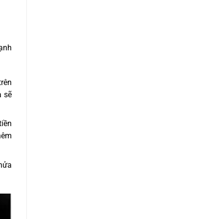
Cơ
Hũ
Hội
Rikvip
Đổi
–
Đời
Trải
Cực
Nghiệm
Khủng
mạnh
Săn
Thưởng
Đỉnh
Cao
Hiện
trên
Nay
a sẽ
tiền
thêm
 nửa