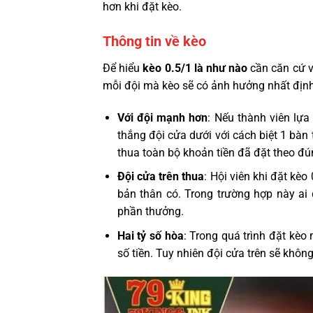
hơn khi đặt kèo.
Thông tin về kèo
Để hiểu
kèo 0.5/1 là như nào
cần căn cứ v
mỗi đội mà kèo sẽ có ảnh hưởng nhất định t
Với đội mạnh hơn
: Nếu thành viên lựa
thắng đội cửa dưới với cách biệt 1 bàn 
thua toàn bộ khoản tiền đã đặt theo đú
Đội cửa trên thua
: Hội viên khi đặt kèo
bản thân có. Trong trường hợp này ai
phần thưởng.
Hai tỷ số hòa
: Trong quá trình đặt kèo
số tiền. Tuy nhiên đội cửa trên sẽ khôn