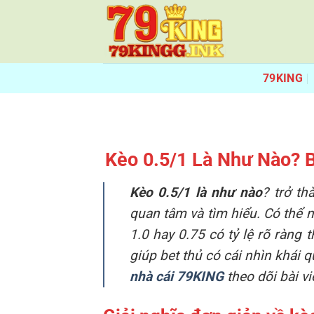
Bỏ
qua
nội
dung
79KING
Kèo 0.5/1 Là Như Nào? 
Kèo 0.5/1 là như nào
? trở t
quan tâm và tìm hiểu. Có thể n
1.0 hay 0.75 có tỷ lệ rõ ràng 
giúp bet thủ có cái nhìn khái q
nhà cái 79KING
theo dõi bài vi