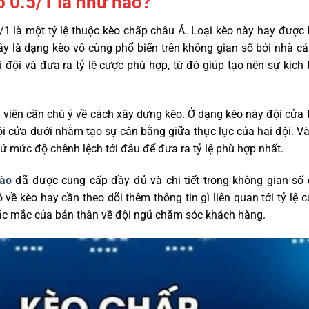
o 0.5/1 là như nào?
/1 là một tỷ lệ thuộc kèo chấp châu Á. Loại kèo này hay được 
Đây là dạng kèo vô cùng phổ biến trên không gian số bởi nhà cá
 đội và đưa ra tỷ lệ cược phù hợp, từ đó giúp tạo nên sự kịch 
i viên cần chú ý về cách xây dựng kèo. Ở dạng kèo này đội cửa 
ội cửa dưới nhằm tạo sự cân bằng giữa thực lực của hai đội. V
cứ mức độ chênh lệch tới đâu để đưa ra tỷ lệ phù hợp nhất.
nào
đã được cung cấp đầy đủ và chi tiết trong không gian số
về kèo hay cần theo dõi thêm thông tin gì liên quan tới tỷ lệ 
thắc mắc của bản thân về đội ngũ chăm sóc khách hàng.