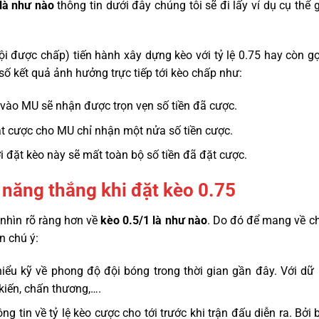
 là như nào
thông tin dưới đây chúng tôi sẽ đi lấy ví dụ cụ thể 
i được chấp) tiến hành xây dựng kèo với tỷ lệ 0.75 hay còn gọ
số kết quả ảnh hưởng trực tiếp tới kèo chấp như:
 vào MU sẽ nhận được trọn vẹn số tiền đã cược.
t cược cho MU chỉ nhận một nửa số tiền cược.
i đặt kèo này sẽ mất toàn bộ số tiền đã đặt cược.
 năng thắng khi đặt kèo 0.75
 nhìn rõ ràng hơn về
kèo 0.5/1 là như nào
. Do đó để mang về c
n chú ý:
iểu kỹ về phong độ đội bóng trong thời gian gần đây. Với dữ 
 kiến, chấn thương,….
g tin về tỷ lệ kèo cược cho tới trước khi trận đấu diễn ra. Bởi 