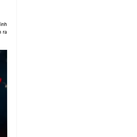
hình
n ra