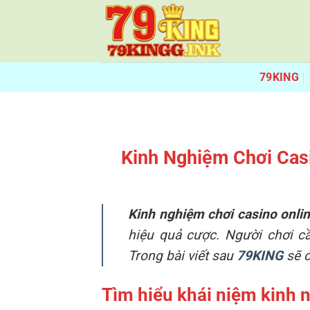
Bỏ
qua
nội
dung
79KING
Kinh Nghiệm Chơi Cas
Kinh nghiệm chơi casino onli
hiệu quả cược. Người chơi cầ
Trong bài viết sau
79KING
sẽ c
Tìm hiểu khái niệm kinh n