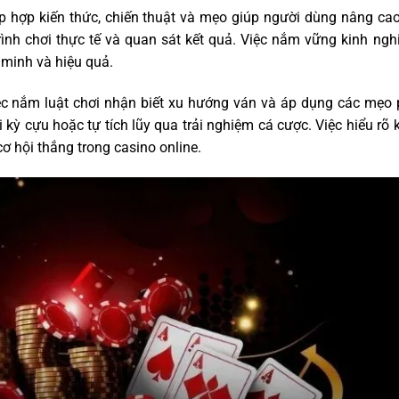
ập hợp kiến thức, chiến thuật và mẹo giúp người dùng nâng ca
rình chơi thực tế và quan sát kết quả. Việc nắm vững kinh ng
 minh và hiệu quả.
ệc nắm luật chơi nhận biết xu hướng ván và áp dụng các mẹo
 kỳ cựu hoặc tự tích lũy qua trải nghiệm cá cược. Việc hiểu rõ 
ơ hội thắng trong casino online.