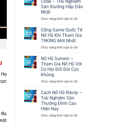
Code – Trải Nghiệm
Cá
Bạn
Săn thưởng Hấp Dẫn
Mới
Nên
Nhất
Nhất
Chơi
Áp
Chức năng bình luận bị tắt
Thử
ở
Dụng
Game
Cho
Nổ
Cổng Game Quốc Tế
Thành
Hũ
Nổ Hũ Khi Tham Gia
Viên
Tặng
79KING Mới Nhất
Mới
Code
Chức năng bình luận bị tắt
ở
–
Cổng
Trải
Game
Nghiệm
Nổ Hũ Sunwin –
u
Quốc
Săn
Tham Gia Nổ Hũ Với
Tế
thưởng
Cơ Hội Đổi Đời Cực
Nổ
Hấp
. Họ
Khủng
Hũ
Dẫn
 cực
Khi
Chức năng bình luận bị tắt
Nhất
ở
Tham
Nổ
Gia
Hũ
Cách Nổ Hũ Rikvip –
79KING
Sunwin
Trải Nghiệm Săn
Mới
–
Thưởng Đỉnh Cao
Nhất
Tham
Hiện Nay
Gia
 dụ,
Nổ
Chức năng bình luận bị tắt
ở
 một
Hũ
Cách
Với
Nổ