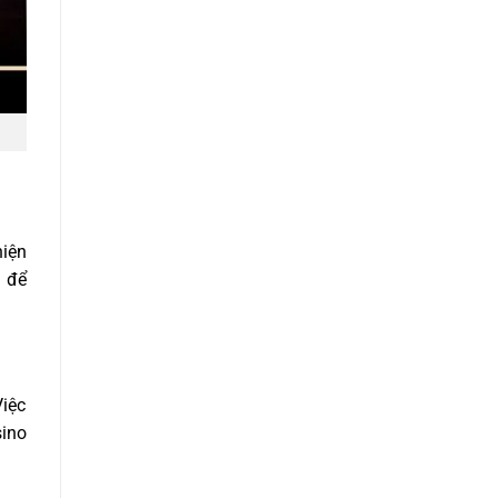
hiện
h để
Việc
sino