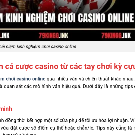
ái niệm kinh nghiệm chơi casino online
 cá cược casino từ các tay chơi kỳ cự
ệm chơi casino online
qua nhiều ván và chiến thuật khác nhau
à quan sát các mô hình ván hiệu quả. Dưới đây là những tips
 minh
h đồng thời kết hợp một số cửa phụ để tối ưu hóa lợi nhuận. Ví
 vừa đặt cược số điểm cụ thể hoặc chẵn/lẻ. Tips này cũng là