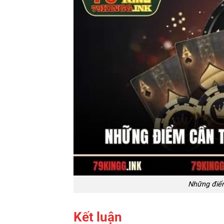
Những điểm
Kết luận