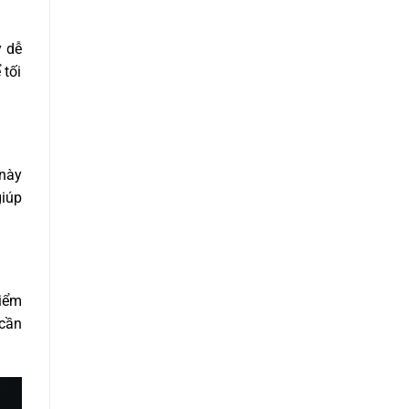
y dễ
 tối
 này
giúp
điểm
 cần