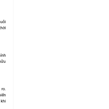
Cơ
Hũ
Hội
Rikvip
Đổi
–
Đời
Trải
Cực
Nghiệm
huỗi
Khủng
Săn
thời
Thưởng
Đỉnh
Cao
Hiện
Nay
hỉnh
 hữu
 ro.
hiến
khi